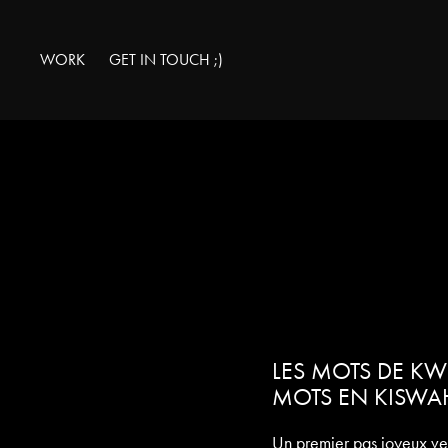
WORK
GET IN TOUCH ;)
LES MOTS DE KWE
MOTS EN KISWAH
Un premier pas joyeux ver