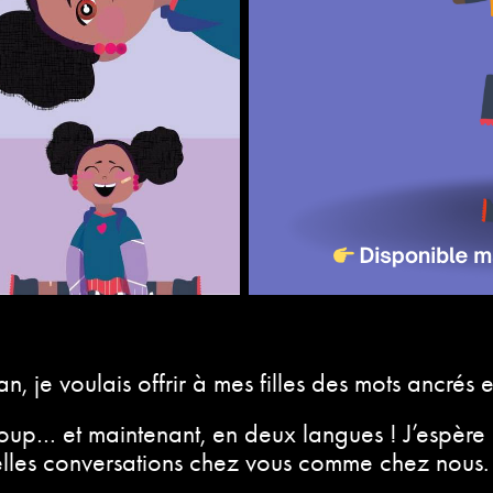
, je voulais offrir à mes filles des mots ancrés 
oup… et maintenant, en deux langues ! J’espère
elles conversations chez vous comme chez nous