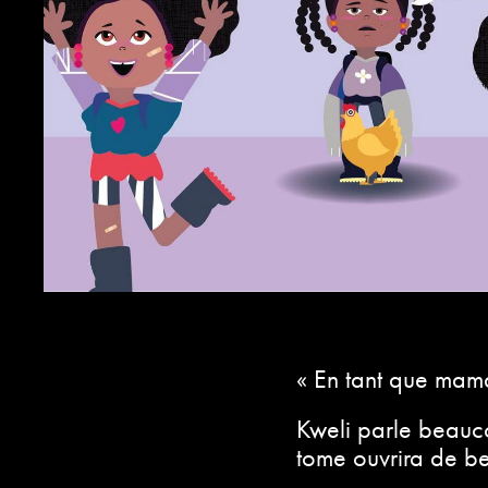
« En tant que maman
Kweli parle beauc
tome ouvrira de b