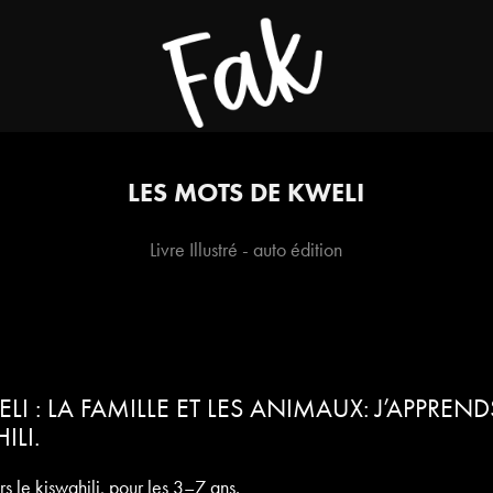
LES MOTS DE KWELI
Livre Illustré - auto édition
LI : LA FAMILLE ET LES ANIMAUX: J’APPREN
ILI.
s le kiswahili, pour les 3–7 ans.