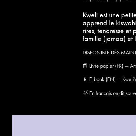
Kweli est une petit
apprend le kiswahi
rires, tendresse et 
famille (jamaa) et
DISPONIBLE DÈS MAIN
📗 Livre papier (FR) — 
📱 E-book (EN) — Kweli’s
💡 En français on dit sou