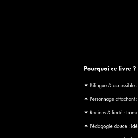
Pourquoi ce livre ?
✶ Bilingue & accessible : 
✶ Personnage attachant : 
✶ Racines & fierté : transm
✶ Pédagogie douce : idéal