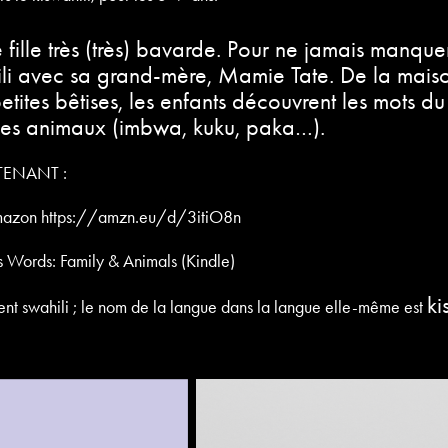
e fille très (très) bavarde. Pour ne jamais manque
li avec sa grand-mère, Mamie Tate. De la maison
petites bêtises, les enfants découvrent les mots du
 les animaux (imbwa, kuku, paka…).
TENANT :
Amazon https://amzn.eu/d/3itiO8n
 Words: Family & Animals (Kindle)
ki
vent swahili ; le nom de la langue dans la langue elle-même est