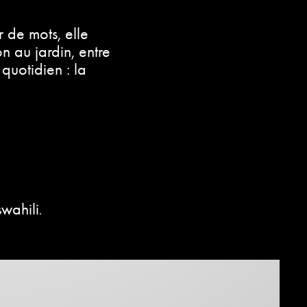
r de mots, elle
 au jardin, entre
 quotidien : la
swahili
.