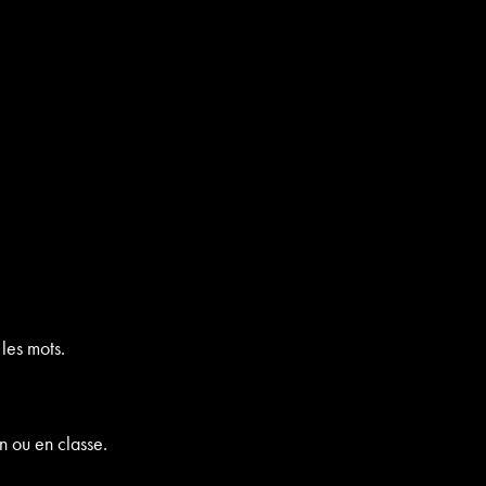
les mots.
n ou en classe.